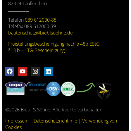
82024 Taufkirchen
Telefon
089 612000-88
Telefax 089 612000-39
bautenschutz@
bieblsoehne.de
Freistellungs­bescheinigung nach § 48b EStG
§13 b – 1TG-Bescheinigung
©2026 Biebl & Söhne. Alle Rechte vorbehalten.
Impressum
|
Datenschutzrichtlinie
|
Verwendung von
Cookies