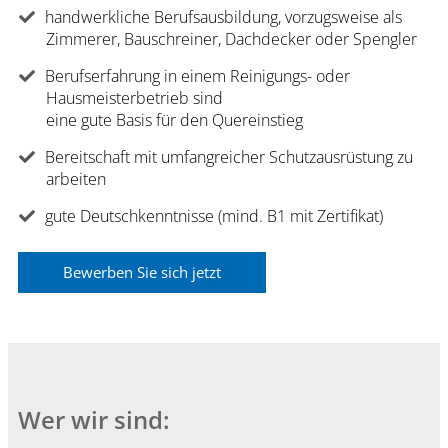
handwerkliche Berufsausbildung, vorzugsweise als
Zimmerer,
Bauschreiner, Dachdecker oder Spengler
Berufserfahrung in einem Reinigungs- oder
Hausmeisterbetrieb sind
eine gute Basis f
ü
r den Quereinstieg
Bereitschaft mit umfangreicher Schutzausr
ü
stung zu
arbeiten
gute Deutschkenntnisse (mind. B1 mit Zertifikat)
Bewerben Sie sich jetzt
Wer wir sind: