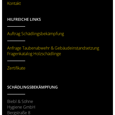
Kontakt
HILFREICHE LINKS
Auftrag Schädlingsbekämpfung
Anfrage Taubenabwehr & Gebäude­instandsetzung
Fragenkatalog Holzschädlinge
Zertifikate
SCHÄDLINGS­BEKÄMPFUNG
Biebl & Söhne
Hygiene GmbH
Bergstraße 8