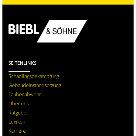
SEITENLINKS
Schädlings­bekämpfung
Gebäudeinstand­setzung
Taubenabwehr
Über uns
Ratgeber
Lexikon
Karriere